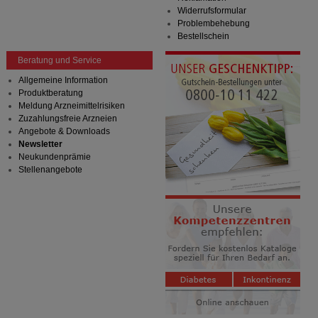
Widerrufsformular
Problembehebung
Bestellschein
Beratung und Service
Allgemeine Information
Produktberatung
Meldung Arzneimittelrisiken
Zuzahlungsfreie Arzneien
Angebote & Downloads
Newsletter
Neukundenprämie
Stellenangebote