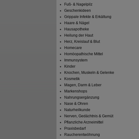
Fuß- & Nagelpilz
Geschenkideen
Grippale Infekte & Erkältung
Haare & Nägel
Hausapotheke
Heilung der Haut
Herz, Kreislauf & Blut
Homecare
Homöopathische Mittel
Immunsystem
Kinder
Knochen, Muskeln & Gelenke
Kosmetik
Magen, Darm & Leber
Markenshops
Nahrungsergänzung
Nase & Ohren
Naturheilkunde
Nerven, Gedächtnis & Gemüt
Pflanzliche Arzneimittel
Praxisbedarf
Raucherentwöhnung