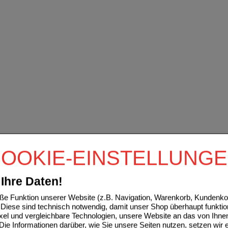
OOKIE-EINSTELLUNG
Ihre Daten!
e Funktion unserer Website (z.B. Navigation, Warenkorb, Kundenkon
Diese sind technisch notwendig, damit unser Shop überhaupt funktio
ixel und vergleichbare Technologien, unsere Website an das von Ihne
ie Informationen darüber, wie Sie unsere Seiten nutzen, setzen wir 