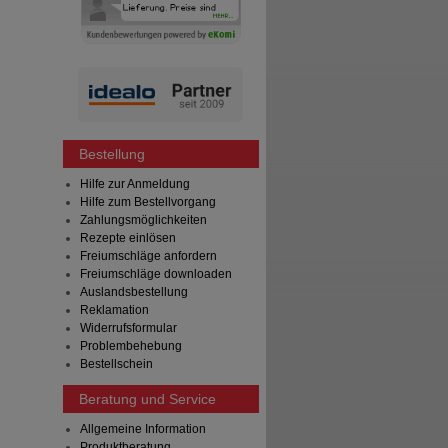
Bestellung
Hilfe zur Anmeldung
Hilfe zum Bestellvorgang
Zahlungsmöglichkeiten
Rezepte einlösen
Freiumschläge anfordern
Freiumschläge downloaden
Auslandsbestellung
Reklamation
Widerrufsformular
Problembehebung
Bestellschein
Beratung und Service
Allgemeine Information
Produktberatung