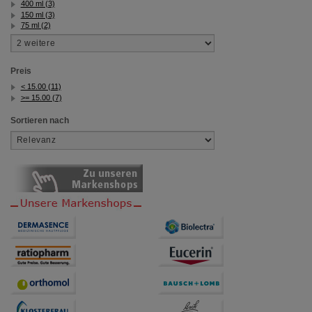
400 ml (3)
150 ml (3)
75 ml (2)
Preis
< 15.00 (11)
>= 15.00 (7)
Sortieren nach