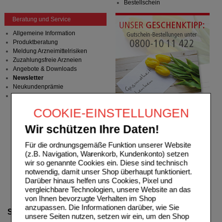
Bestellschein
Beratung und Service
Allgemeine Information
Produktberatung
Meldung Arzneimittelrisiken
Zuzahlungsfreie Arzneien
Angebote & Downloads
Newsletter
Neukundenprämie
Stellenangebote
COOKIE-EINSTELLUNGEN
Wir schützen Ihre Daten!
Für die ordnungsgemäße Funktion unserer Website
(z.B. Navigation, Warenkorb, Kundenkonto) setzen
wir so genannte Cookies ein. Diese sind technisch
notwendig, damit unser Shop überhaupt funktioniert.
Darüber hinaus helfen uns Cookies, Pixel und
vergleichbare Technologien, unsere Website an das
von Ihnen bevorzugte Verhalten im Shop
anzupassen. Die Informationen darüber, wie Sie
Suche verfeinern
unsere Seiten nutzen, setzen wir ein, um den Shop