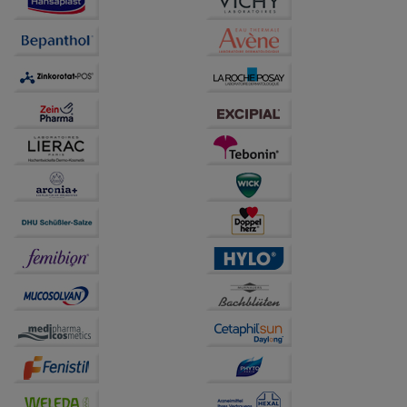
Bitte beachten Sie, dass Daten hierfür teilweise an
Dritte wie z.B. Google oder soziale Medien
übertragen werden.