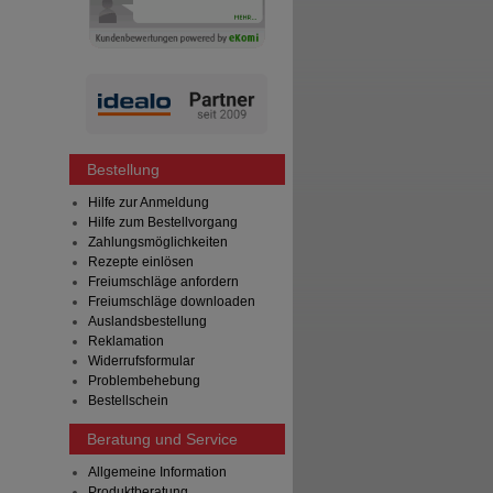
Bestellung
Hilfe zur Anmeldung
Hilfe zum Bestellvorgang
Zahlungsmöglichkeiten
Rezepte einlösen
Freiumschläge anfordern
Freiumschläge downloaden
Auslandsbestellung
Reklamation
Widerrufsformular
Problembehebung
Bestellschein
Beratung und Service
Allgemeine Information
Produktberatung