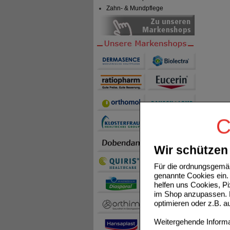
Zahn- & Mundpflege
C
Wir schützen 
Für die ordnungsgemäß
genannte Cookies ein. 
helfen uns Cookies, P
im Shop anzupassen. D
optimieren oder z.B. 
Weitergehende Informat