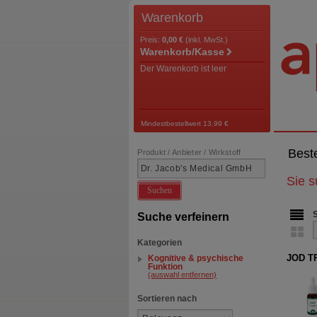
Warenkorb
Preis:
0,00 €
(inkl. MwSt.)
Warenkorb/Kasse
Der Warenkorb ist leer
Mindestbestellwert 13,99 €
Best
Produkt / Anbieter / Wirkstoff
Sie 
Suchen
Suche verfeinern
Kategorien
JOD T
Kognitive & psychische
Funktion
(auswahl entfernen)
Sortieren nach