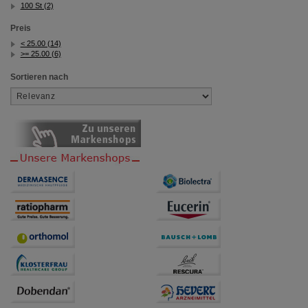
100 St (2)
Preis
< 25.00 (14)
>= 25.00 (6)
Sortieren nach