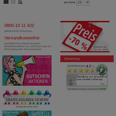
pro Seite
0800-10 11 422
gebührenfreie Rufnummer
Versandkostenfrei
innerhalb Deutschlands bei einem
Mindestbestellwert von 13,99 Euro oder bei
Einsendung eines Kassenrezeptes
Bewertung