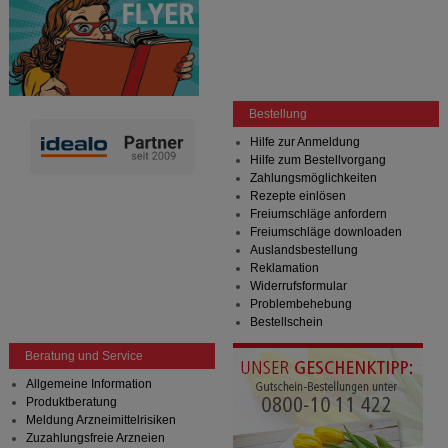
Bestellung
Hilfe zur Anmeldung
Hilfe zum Bestellvorgang
Zahlungsmöglichkeiten
Rezepte einlösen
Freiumschläge anfordern
Freiumschläge downloaden
Auslandsbestellung
Reklamation
Widerrufsformular
Problembehebung
Bestellschein
Beratung und Service
Allgemeine Information
Produktberatung
Meldung Arzneimittelrisiken
Zuzahlungsfreie Arzneien