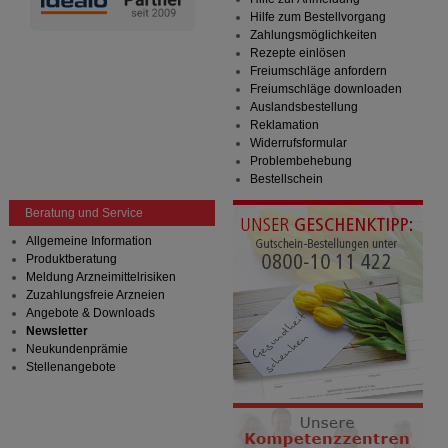
Hilfe zum Bestellvorgang
Zahlungsmöglichkeiten
Rezepte einlösen
Freiumschläge anfordern
Freiumschläge downloaden
Auslandsbestellung
Reklamation
Widerrufsformular
Problembehebung
Bestellschein
Beratung und Service
Allgemeine Information
Produktberatung
Meldung Arzneimittelrisiken
Zuzahlungsfreie Arzneien
Angebote & Downloads
Newsletter
Neukundenprämie
Stellenangebote