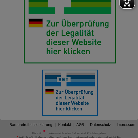
Barrierefreiheitserklärung
Kontakt
AGB
Datenschutz
Impressum
Alle mit
gekennzeichneten Felder sind Pflichtangaben.
*
inkl. MwSt. Rabatte gelten auf den Apothekenverkaufspreis und nicht für