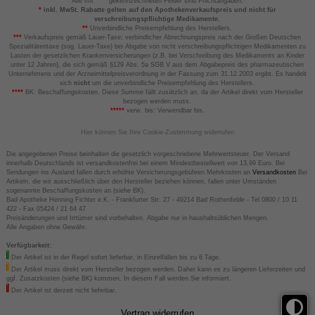
Alle mit
gekennzeichneten Felder sind Pflichtangaben.
*
inkl. MwSt. Rabatte gelten auf den Apothekenverkaufspreis und nicht für
verschreibungspflichtige Medikamente.
**
Unverbindliche Preisempfehlung des Herstellers.
***
Verkaufspreis gemäß Lauer-Taxe; verbindlicher Abrechnungspreis nach der Großen Deutschen
Spezialitätentaxe (sog. Lauer-Taxe) bei Abgabe von nicht verschreibungspflichtigen Medikamenten zu
Lasten der gesetzlichen Krankenversicherungen (z.B. bei Verschreibung des Medikaments an Kinder
unter 12 Jahren), die sich gemäß §129 Abs. 5a SGB V aus dem Abgabepreis des pharmazeutischen
Unternehmens und der Arzneimittelpreisverordnung in der Fassung zum 31.12.2003 ergibt. Es handelt
sich
nicht
um die unverbindliche Preisempfehlung des Herstellers.
****
BK: Beschaffungskosten. Diese Summe fällt zusätzlich an, da der Artikel direkt vom Hersteller
bezogen werden muss.
*****
verw. bis: Verwendbar bis.
Hier können Sie Ihre Cookie-Zustimmung widerrufen
Die angegebenen Preise beinhalten die gesetzlich vorgeschriebene Mehrwertsteuer. Der Versand
innerhalb Deutschlands ist versandkostenfrei bei einem Mindestbestellwert von 13,99 Euro. Bei
Sendungen ins Ausland fallen durch erhöhte Versicherungsgebühren Mehrkosten an
Versandkosten
Bei
Artikeln, die wir ausschließlich über den Hersteller beziehen können, fallen unter Umständen
sogenannte Beschaffungskosten an (siehe BK).
Bad Apotheke Henning Fichter e.K. - Frankfurter Str. 27 - 49214 Bad Rothenfelde - Tel 0800 / 10 11
422 - Fax 05424 / 21 64 47
Preisänderungen und Irrtümer sind vorbehalten. Abgabe nur in haushaltsüblichen Mengen.
Alle Angaben ohne Gewähr.
Verfügbarkeit:
Der Artikel ist in der Regel sofort lieferbar, in Einzelfällen bis zu 6 Tage.
Der Artikel muss direkt vom Hersteller bezogen werden. Daher kann es zu längeren Lieferzeiten und
ggf. Zusatzkosten (siehe BK) kommen. In diesem Fall werden Sie informiert.
Der Artikel ist derzeit nicht lieferbar.
Vertrag widerrufen