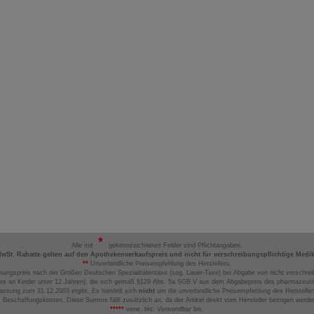
Alle mit
gekennzeichneten Felder sind Pflichtangaben.
MwSt. Rabatte gelten auf den Apothekenverkaufspreis und nicht für verschreibungspflichtige Medi
**
Unverbindliche Preisempfehlung des Herstellers.
nungspreis nach der Großen Deutschen Spezialitätentaxe (sog. Lauer-Taxe) bei Abgabe von nicht verschrei
ts an Kinder unter 12 Jahren), die sich gemäß §129 Abs. 5a SGB V aus dem Abgabepreis des pharmazeutis
assung zum 31.12.2003 ergibt. Es handelt sich
nicht
um die unverbindliche Preisempfehlung des Hersteller
 Beschaffungskosten. Diese Summe fällt zusätzlich an, da der Artikel direkt vom Hersteller bezogen werd
*****
verw. bis: Verwendbar bis.