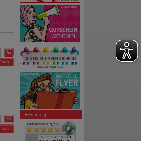
Details
Bewertung
Details