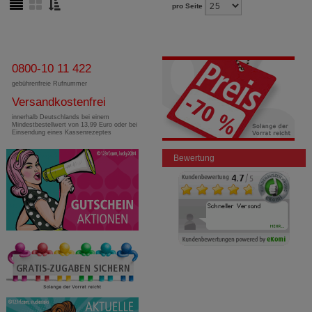
pro Seite
0800-10 11 422
gebührenfreie Rufnummer
Versandkostenfrei
innerhalb Deutschlands bei einem
Mindestbestellwert von 13,99 Euro oder bei
Einsendung eines Kassenrezeptes
Bewertung