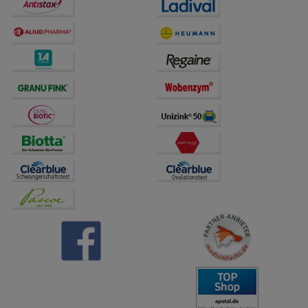
Dritte wie z.B. Google oder soziale Medien
übertragen werden.