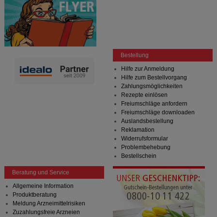
Bestellung
Hilfe zur Anmeldung
Hilfe zum Bestellvorgang
Zahlungsmöglichkeiten
Rezepte einlösen
Freiumschläge anfordern
Freiumschläge downloaden
Auslandsbestellung
Reklamation
Widerrufsformular
Problembehebung
Bestellschein
Beratung und Service
Allgemeine Information
Produktberatung
Meldung Arzneimittelrisiken
Zuzahlungsfreie Arzneien