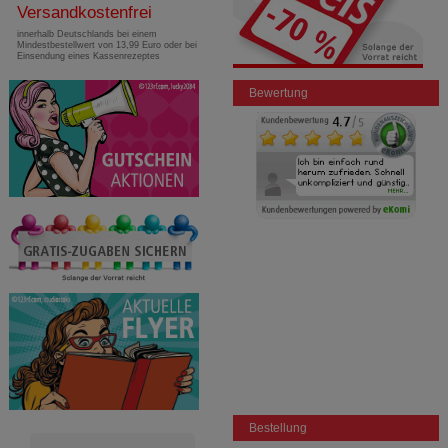
Versandkostenfrei
innerhalb Deutschlands bei einem
Mindestbestellwert von 13,99 Euro oder bei
Einsendung eines Kassenrezeptes
Bewertung
Bestellung