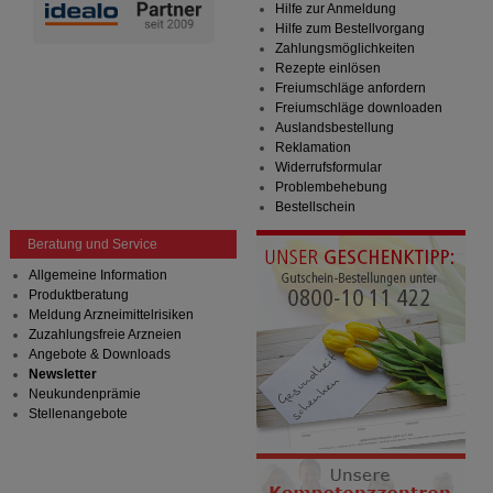
Hilfe zur Anmeldung
Hilfe zum Bestellvorgang
Zahlungsmöglichkeiten
Rezepte einlösen
Freiumschläge anfordern
Freiumschläge downloaden
Auslandsbestellung
Reklamation
Widerrufsformular
Problembehebung
Bestellschein
Beratung und Service
Allgemeine Information
Produktberatung
Meldung Arzneimittelrisiken
Zuzahlungsfreie Arzneien
Angebote & Downloads
Newsletter
Neukundenprämie
Stellenangebote