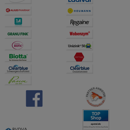
Dritte wie z.B. Google oder soziale Medien
übertragen werden.