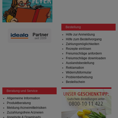
Bestellung
Hilfe zur Anmeldung
Hilfe zum Bestellvorgang
Zahlungsmöglichkeiten
Rezepte einlösen
Freiumschläge anfordern
Freiumschläge downloaden
Auslandsbestellung
Reklamation
Widerrufsformular
Problembehebung
Bestellschein
Beratung und Service
Allgemeine Information
Produktberatung
Meldung Arzneimittelrisiken
Zuzahlungsfreie Arzneien
Angebote & Downloads