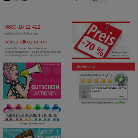
0800-10 11 422
gebührenfreie Rufnummer
Versandkostenfrei
innerhalb Deutschlands bei einem
Mindestbestellwert von 13,99 Euro oder bei
Einsendung eines Kassenrezeptes
Bewertung