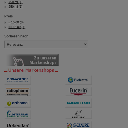
750 ml (1)
250 ml (1)
Preis
< 15.00 (8)
>= 15.00 (7)
Sortieren nach