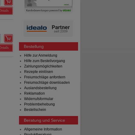
Details
Bestellung
Details
Hilfe zur Anmeldung
Hilfe zum Bestellvorgang
Zahlungsmöglichkeiten
Rezepte einlösen
Freiumschläge anfordern
Freiumschläge downloaden
Auslandsbestellung
Reklamation
Widerrufsformular
Problembehebung
Bestellschein
Beratung und Service
Allgemeine Information
Produktberatung