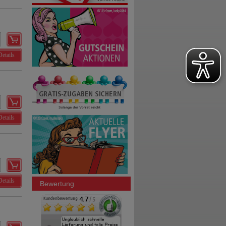
Details
Details
Details
Bewertung