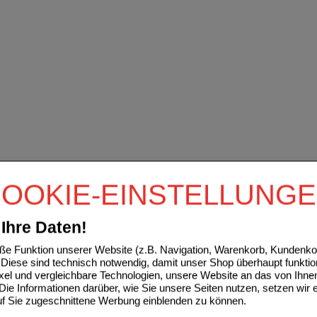
OOKIE-EINSTELLUNG
Ihre Daten!
e Funktion unserer Website (z.B. Navigation, Warenkorb, Kundenkon
Diese sind technisch notwendig, damit unser Shop überhaupt funktio
ixel und vergleichbare Technologien, unsere Website an das von Ihne
ie Informationen darüber, wie Sie unsere Seiten nutzen, setzen wir 
auf Sie zugeschnittene Werbung einblenden zu können.