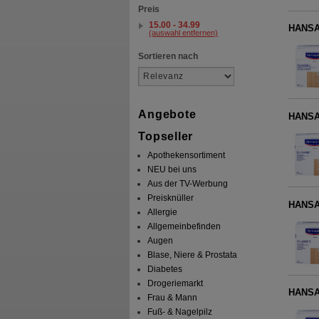
Preis
15.00 - 34.99
HANSAP
(auswahl entfernen)
Sortieren nach
Angebote
HANSAP
Topseller
Apothekensortiment
NEU bei uns
Aus der TV-Werbung
Preisknüller
HANSAP
Allergie
Allgemeinbefinden
Augen
Blase, Niere & Prostata
Diabetes
Drogeriemarkt
HANSAP
Frau & Mann
Fuß- & Nagelpilz