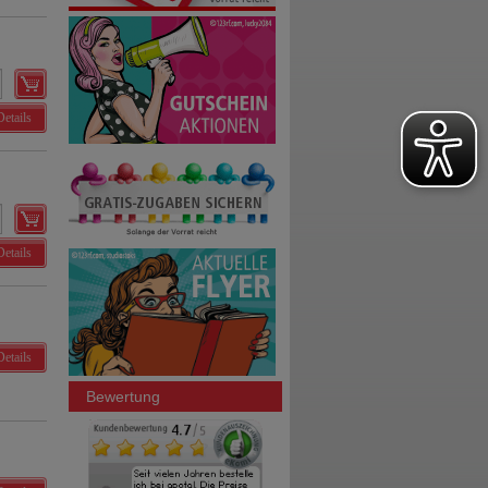
Details
Details
Details
Bewertung