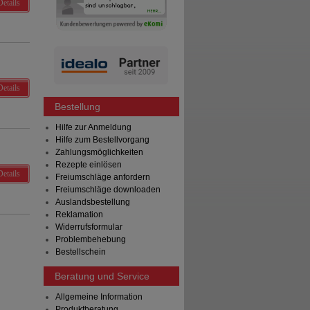
Details
Details
Bestellung
Hilfe zur Anmeldung
Hilfe zum Bestellvorgang
Zahlungsmöglichkeiten
Rezepte einlösen
Details
Freiumschläge anfordern
Freiumschläge downloaden
Auslandsbestellung
Reklamation
Widerrufsformular
Problembehebung
Bestellschein
Beratung und Service
Allgemeine Information
Produktberatung