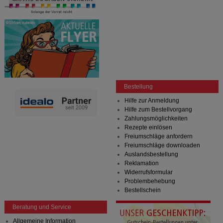
Bestellung
Hilfe zur Anmeldung
Hilfe zum Bestellvorgang
Zahlungsmöglichkeiten
Rezepte einlösen
Freiumschläge anfordern
Freiumschläge downloaden
Auslandsbestellung
Reklamation
Widerrufsformular
Problembehebung
Bestellschein
Beratung und Service
Allgemeine Information