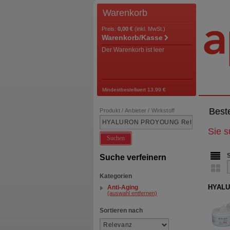
Warenkorb
Preis:
0,00 €
(inkl. MwSt.)
Warenkorb/Kasse
Der Warenkorb ist leer
Mindestbestellwert 13,99 €
Best
Produkt / Anbieter / Wirkstoff
Sie 
Suchen
Suche verfeinern
Kategorien
HYALU
Anti-Aging
(auswahl entfernen)
Sortieren nach