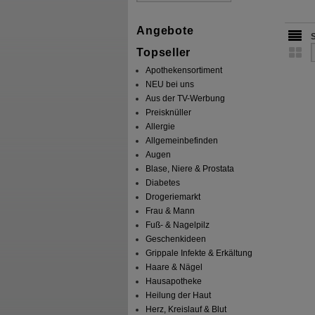
Angebote
Topseller
Apothekensortiment
NEU bei uns
Aus der TV-Werbung
Preisknüller
Allergie
Allgemeinbefinden
Augen
Blase, Niere & Prostata
Diabetes
Drogeriemarkt
Frau & Mann
Fuß- & Nagelpilz
Geschenkideen
Grippale Infekte & Erkältung
Haare & Nägel
Hausapotheke
Heilung der Haut
Herz, Kreislauf & Blut