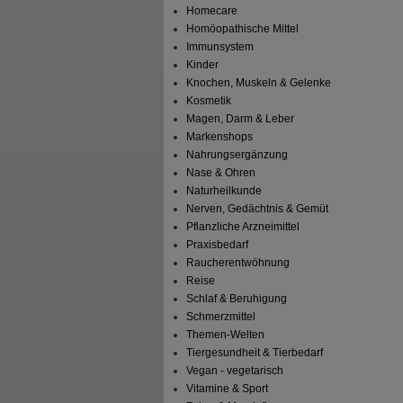
Homecare
Homöopathische Mittel
Immunsystem
Kinder
Knochen, Muskeln & Gelenke
Kosmetik
Magen, Darm & Leber
Markenshops
Nahrungsergänzung
Nase & Ohren
Naturheilkunde
Nerven, Gedächtnis & Gemüt
Pflanzliche Arzneimittel
Praxisbedarf
Raucherentwöhnung
Reise
Schlaf & Beruhigung
Schmerzmittel
Themen-Welten
Tiergesundheit & Tierbedarf
Vegan - vegetarisch
Vitamine & Sport