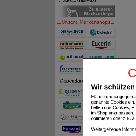
Zahn- & Mundpflege
C
Wir schützen 
Für die ordnungsgemäß
genannte Cookies ein. 
helfen uns Cookies, P
im Shop anzupassen. D
optimieren oder z.B. 
Weitergehende Informat