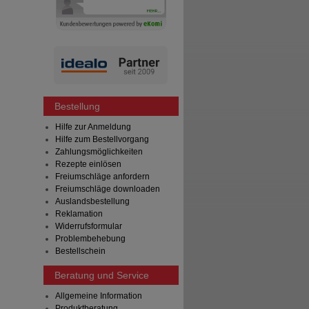
Bestellung
Hilfe zur Anmeldung
Hilfe zum Bestellvorgang
Zahlungsmöglichkeiten
Rezepte einlösen
Freiumschläge anfordern
Freiumschläge downloaden
Auslandsbestellung
Reklamation
Widerrufsformular
Problembehebung
Bestellschein
Beratung und Service
Allgemeine Information
Produktberatung