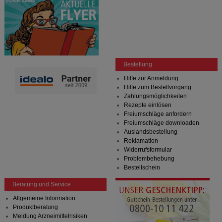
Bestellung
Hilfe zur Anmeldung
Hilfe zum Bestellvorgang
Zahlungsmöglichkeiten
Rezepte einlösen
Freiumschläge anfordern
Freiumschläge downloaden
Auslandsbestellung
Reklamation
Widerrufsformular
Problembehebung
Bestellschein
Beratung und Service
Allgemeine Information
Produktberatung
Meldung Arzneimittelrisiken