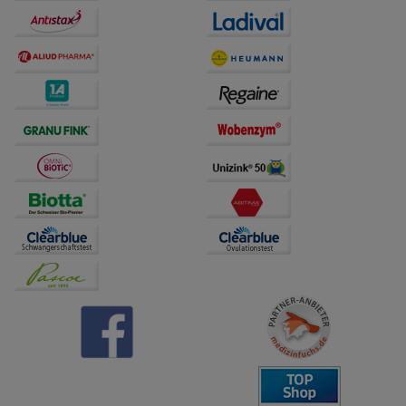
Dritte wie z.B. Google oder soziale Medien
übertragen werden.