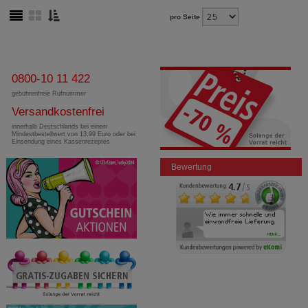
pro Seite
0800-10 11 422
gebührenfreie Rufnummer
Versandkostenfrei
innerhalb Deutschlands bei einem
Mindestbestellwert von 13,99 Euro oder bei
Einsendung eines Kassenrezeptes
Bewertung