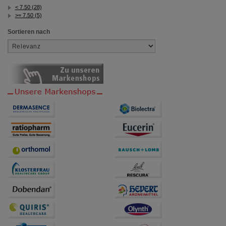
< 7.50 (28)
>= 7.50 (5)
Sortieren nach