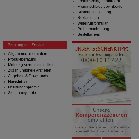
Freiumschläge anfordern
Freiumschläge downloaden
Auslandsbestellung
Reklamation
Widerrufsformular
Problembehebung
Bestellschein
Beratung und Service
Allgemeine Information
Produktberatung
Meldung Arzneimittelrisiken
Zuzahlungsfreie Arzneien
Angebote & Downloads
Newsletter
Neukundenprämie
Stellenangebote