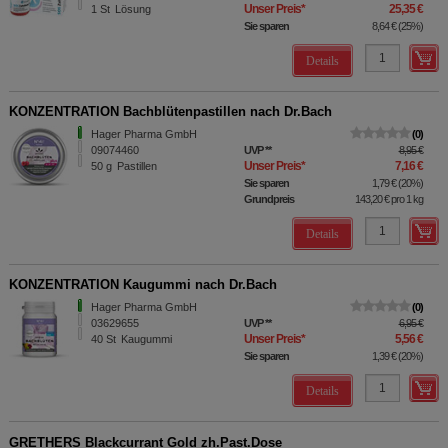
Unser Preis
*
25,35 €
1
St
Lösung
Sie sparen
8,64 €
(
25%
)
Details
KONZENTRATION Bachblütenpastillen nach Dr.Bach
Hager Pharma GmbH
0
09074460
UVP
**
8,95 €
Unser Preis
*
7,16 €
50
g
Pastillen
Sie sparen
1,79 €
(
20%
)
Grundpreis
143,20 €
pro 1 kg
Details
KONZENTRATION Kaugummi nach Dr.Bach
Hager Pharma GmbH
0
03629655
UVP
**
6,95 €
Unser Preis
*
5,56 €
40
St
Kaugummi
Sie sparen
1,39 €
(
20%
)
Details
GRETHERS Blackcurrant Gold zh.Past.Dose