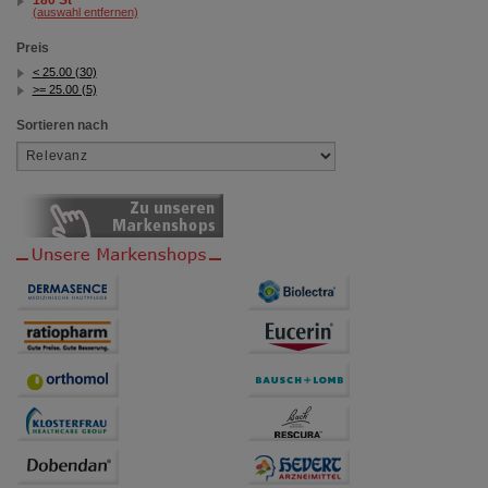
(auswahl entfernen)
Preis
< 25.00 (30)
>= 25.00 (5)
Sortieren nach