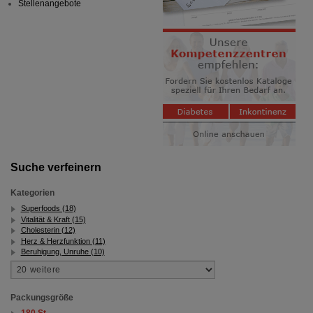
Stellenangebote
Suche verfeinern
Kategorien
Superfoods (18)
Vitalität & Kraft (15)
Cholesterin (12)
Herz & Herzfunktion (11)
Beruhigung, Unruhe (10)
Packungsgröße
180 St