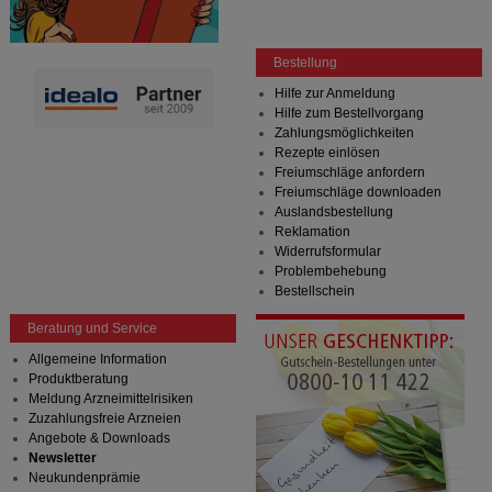
Bestellung
Hilfe zur Anmeldung
Hilfe zum Bestellvorgang
Zahlungsmöglichkeiten
Rezepte einlösen
Freiumschläge anfordern
Freiumschläge downloaden
Auslandsbestellung
Reklamation
Widerrufsformular
Problembehebung
Bestellschein
Beratung und Service
Allgemeine Information
Produktberatung
Meldung Arzneimittelrisiken
Zuzahlungsfreie Arzneien
Angebote & Downloads
Newsletter
Neukundenprämie