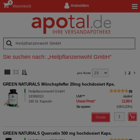
0
Anmelden
Warenkorb
Sie suchen nach:
„
Heilpflanzenwohl GmbH
“
1
2
pro Seite
GREEN NATURALS Mönchspfeffer 20mg hochdosiert Kps.
Heilpflanzenwohl GmbH
6
18386810
UVP
**
16,95 €
Unser Preis
*
12,99 €
180
St
Kapseln
Sie sparen
3,96 €
(
23%
)
Details
GREEN NATURALS Quercetin 500 mg hochdosiert Kaps.