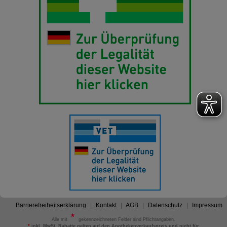
Barrierefreiheitserklärung
Kontakt
AGB
Datenschutz
Impressum
Alle mit
gekennzeichneten Felder sind Pflichtangaben.
*
inkl. MwSt. Rabatte gelten auf den Apothekenverkaufspreis und nicht für