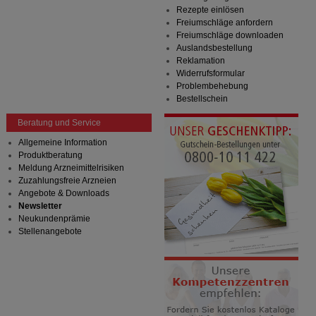
Rezepte einlösen
Freiumschläge anfordern
Freiumschläge downloaden
Auslandsbestellung
Reklamation
Widerrufsformular
Problembehebung
Bestellschein
Beratung und Service
Allgemeine Information
Produktberatung
Meldung Arzneimittelrisiken
Zuzahlungsfreie Arzneien
Angebote & Downloads
Newsletter
Neukundenprämie
Stellenangebote