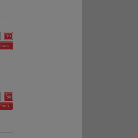
Details
Details