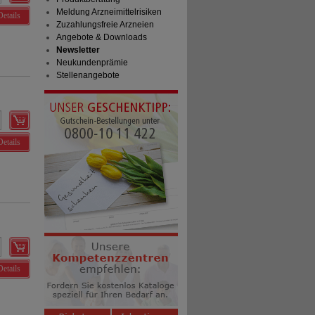
Meldung Arzneimittelrisiken
Details
Zuzahlungsfreie Arzneien
Angebote & Downloads
Newsletter
Neukundenprämie
Stellenangebote
Details
Details