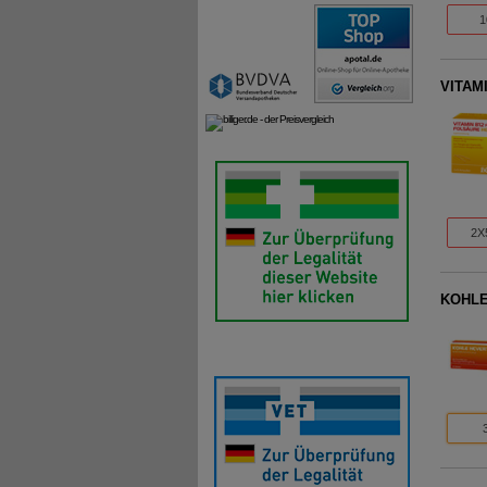
1
VITAMI
2X
KOHLE 