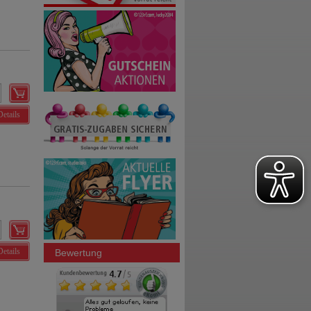
Details
Details
Bewertung