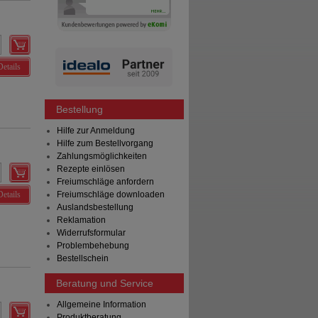
Details
Bestellung
Hilfe zur Anmeldung
Hilfe zum Bestellvorgang
Zahlungsmöglichkeiten
Rezepte einlösen
Freiumschläge anfordern
Details
Freiumschläge downloaden
Auslandsbestellung
Reklamation
Widerrufsformular
Problembehebung
Bestellschein
Beratung und Service
Allgemeine Information
Produktberatung