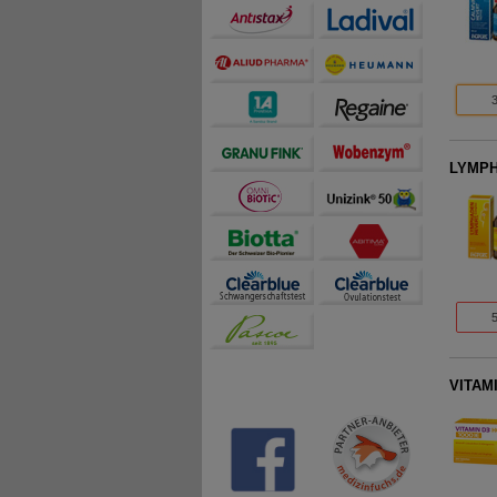
LYMPH
VITAMI