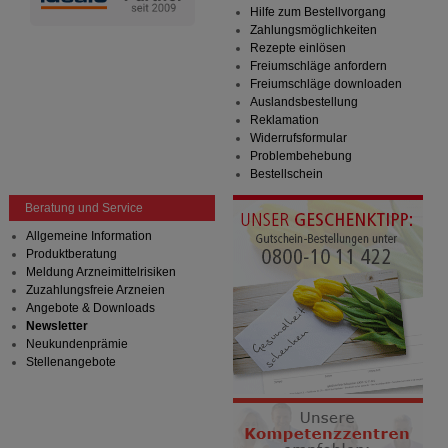
Hilfe zum Bestellvorgang
Zahlungsmöglichkeiten
Rezepte einlösen
Freiumschläge anfordern
Freiumschläge downloaden
Auslandsbestellung
Reklamation
Widerrufsformular
Problembehebung
Bestellschein
Beratung und Service
Allgemeine Information
Produktberatung
Meldung Arzneimittelrisiken
Zuzahlungsfreie Arzneien
Angebote & Downloads
Newsletter
Neukundenprämie
Stellenangebote