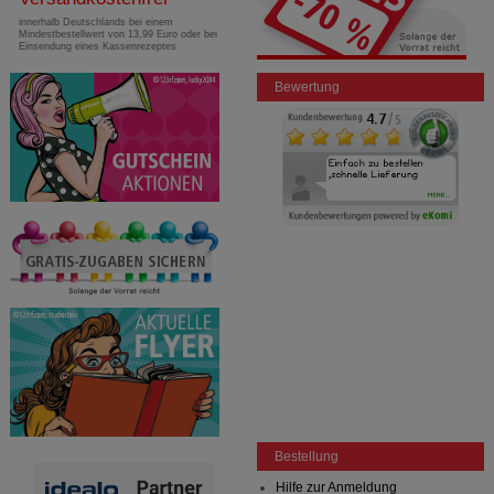
innerhalb Deutschlands bei einem
Mindestbestellwert von 13,99 Euro oder bei
Einsendung eines Kassenrezeptes
Bewertung
Bestellung
Hilfe zur Anmeldung