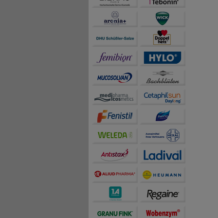
auch die Werbung auf Dr
teilweise an Dritte wi