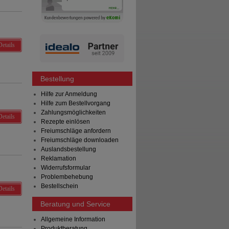
Details
Bestellung
Hilfe zur Anmeldung
Hilfe zum Bestellvorgang
Zahlungsmöglichkeiten
Details
Rezepte einlösen
Freiumschläge anfordern
Freiumschläge downloaden
Auslandsbestellung
Reklamation
Widerrufsformular
Problembehebung
Bestellschein
Details
Beratung und Service
Allgemeine Information
Produktberatung