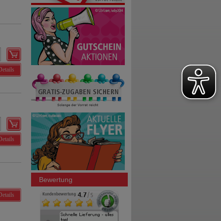
Details
Details
Bewertung
Details