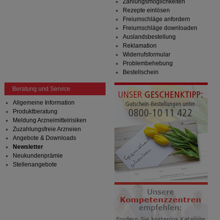
Zahlungsmöglichkeiten
Rezepte einlösen
Freiumschläge anfordern
Freiumschläge downloaden
Auslandsbestellung
Reklamation
Widerrufsformular
Problembehebung
Bestellschein
Beratung und Service
Allgemeine Information
Produktberatung
Meldung Arzneimittelrisiken
Zuzahlungsfreie Arzneien
Angebote & Downloads
Newsletter
Neukundenprämie
Stellenangebote