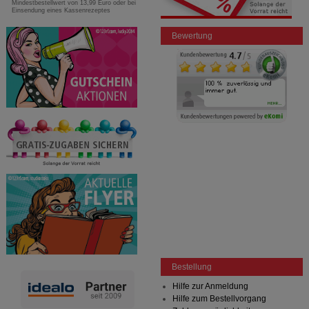
Mindestbestellwert von 13,99 Euro oder bei
Einsendung eines Kassenrezeptes
Bewertung
Bestellung
Hilfe zur Anmeldung
Hilfe zum Bestellvorgang