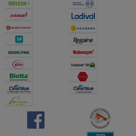
Bitte beachten Sie, dass Daten hierfür teilweise an
Dritte wie z.B. Google oder soziale Medien
übertragen werden.