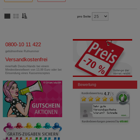
pro Seite
0800-10 11 422
gebührenfreie Rufnummer
Versandkostenfrei
innerhalb Deutschlands bei einem
Mindestbestellwert von 13,99 Euro oder bei
Einsendung eines Kassenrezeptes
Bewertung