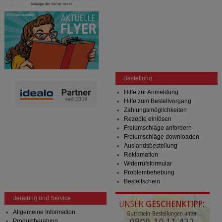
Bestellung
Hilfe zur Anmeldung
Hilfe zum Bestellvorgang
Zahlungsmöglichkeiten
Rezepte einlösen
Freiumschläge anfordern
Freiumschläge downloaden
Auslandsbestellung
Reklamation
Widerrufsformular
Problembehebung
Bestellschein
Beratung und Service
Allgemeine Information
Produktberatung