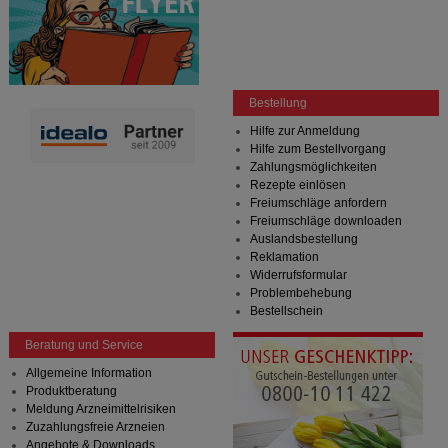
Bestellung
Hilfe zur Anmeldung
Hilfe zum Bestellvorgang
Zahlungsmöglichkeiten
Rezepte einlösen
Freiumschläge anfordern
Freiumschläge downloaden
Auslandsbestellung
Reklamation
Widerrufsformular
Problembehebung
Bestellschein
Beratung und Service
Allgemeine Information
Produktberatung
Meldung Arzneimittelrisiken
Zuzahlungsfreie Arzneien
Angebote & Downloads