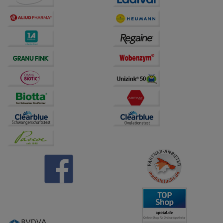
Dritte wie z.B. Google oder soziale Medien
übertragen werden.