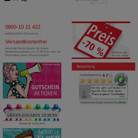
0800-10 11 422
gebührenfreie Rufnummer
Versandkostenfrei
innerhalb Deutschlands bei einem
Mindestbestellwert von 13,99 Euro oder bei
Einsendung eines Kassenrezeptes
Bewertung