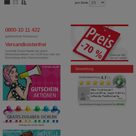
pro Seite
0800-10 11 422
gebührenfreie Rufnummer
Versandkostenfrei
innerhalb Deutschlands bei einem
Mindestbestellwert von 13,99 Euro oder bei
Einsendung eines Kassenrezeptes
Bewertung