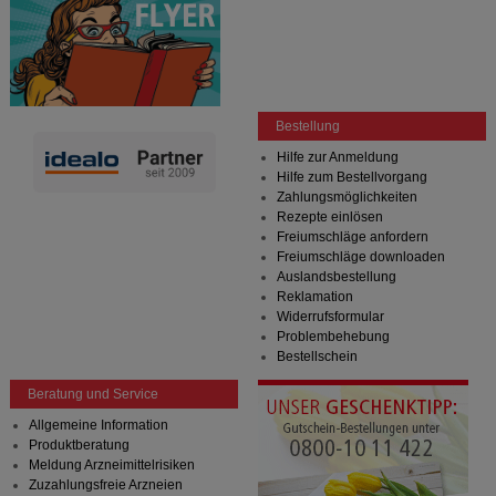
Bestellung
Hilfe zur Anmeldung
Hilfe zum Bestellvorgang
Zahlungsmöglichkeiten
Rezepte einlösen
Freiumschläge anfordern
Freiumschläge downloaden
Auslandsbestellung
Reklamation
Widerrufsformular
Problembehebung
Bestellschein
Beratung und Service
Allgemeine Information
Produktberatung
Meldung Arzneimittelrisiken
Zuzahlungsfreie Arzneien