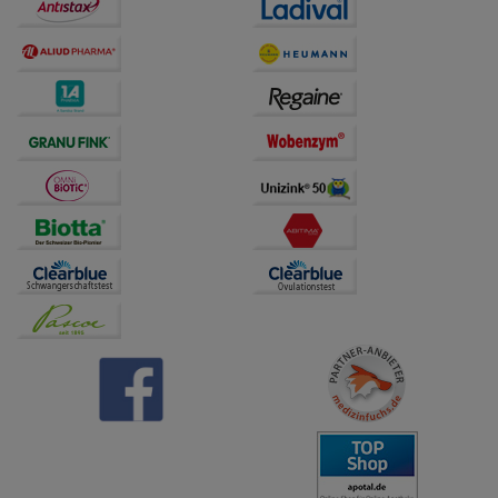
Dritte wie z.B. Google oder soziale Medien
übertragen werden.