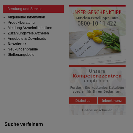
Beratung und Service
Allgemeine Information
Produktberatung
Meldung Arzneimittelrisiken
Zuzahlungsfreie Arzneien
Angebote & Downloads
Newsletter
Neukundenprämie
Stellenangebote
Suche verfeinern