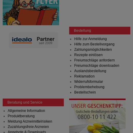
Bestellung
Hilfe zur Anmeldung
Hilfe zum Bestellvorgang
Zahlungsmöglichkeiten
Rezepte einlösen
Freiumschläge anfordern
Freiumschläge downloaden
Auslandsbestellung
Reklamation
Widerrufsformular
Problembehebung
Bestellschein
Beratung und Service
Allgemeine Information
Produktberatung
Meldung Arzneimittelrisiken
Zuzahlungsfreie Arzneien
Angebote & Downloads