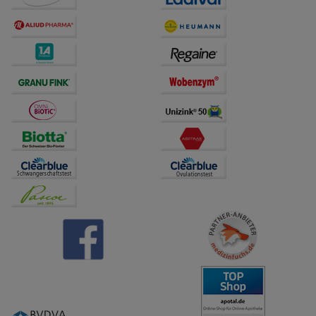
Dritte wie z.B. Google oder soziale Medien
übertragen werden.