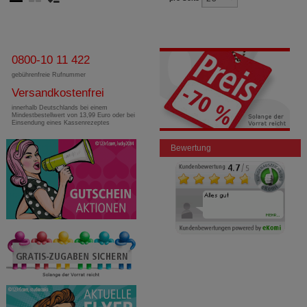
0800-10 11 422
gebührenfreie Rufnummer
Versandkostenfrei
innerhalb Deutschlands bei einem
Mindestbestellwert von 13,99 Euro oder bei
Einsendung eines Kassenrezeptes
Bewertung