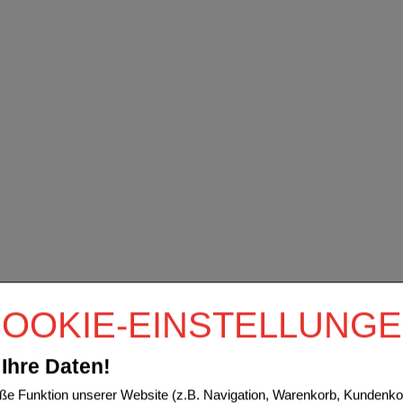
OOKIE-EINSTELLUNG
Ihre Daten!
e Funktion unserer Website (z.B. Navigation, Warenkorb, Kundenkon