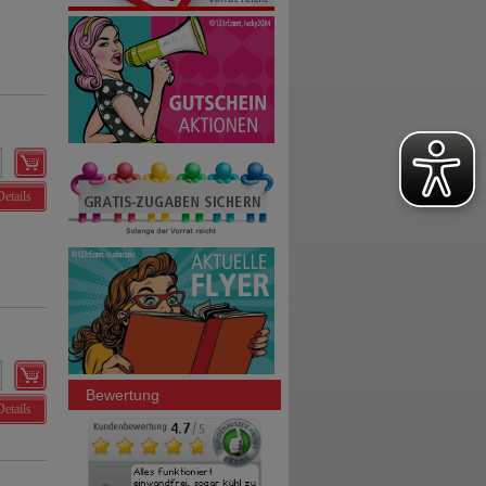
Details
Bewertung
Details