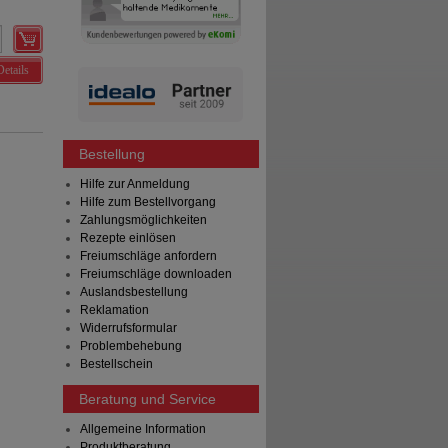
Details
Bestellung
Hilfe zur Anmeldung
Hilfe zum Bestellvorgang
Zahlungsmöglichkeiten
Rezepte einlösen
Freiumschläge anfordern
Freiumschläge downloaden
Auslandsbestellung
Reklamation
Widerrufsformular
Problembehebung
Bestellschein
Beratung und Service
Allgemeine Information
Produktberatung