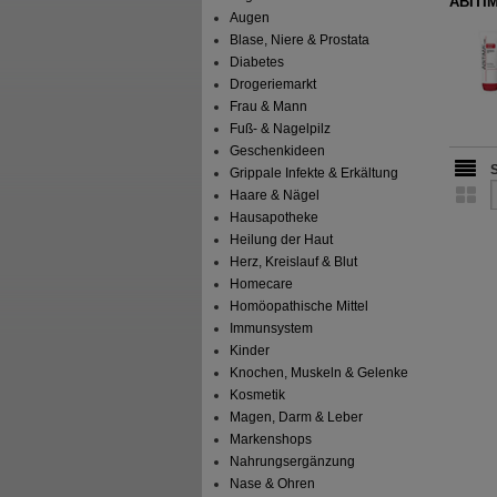
ABITIM
Augen
Blase, Niere & Prostata
Diabetes
Drogeriemarkt
Frau & Mann
Fuß- & Nagelpilz
Geschenkideen
Grippale Infekte & Erkältung
Haare & Nägel
Hausapotheke
Heilung der Haut
Herz, Kreislauf & Blut
Homecare
Homöopathische Mittel
Immunsystem
Kinder
Knochen, Muskeln & Gelenke
Kosmetik
Magen, Darm & Leber
Markenshops
Nahrungsergänzung
Nase & Ohren