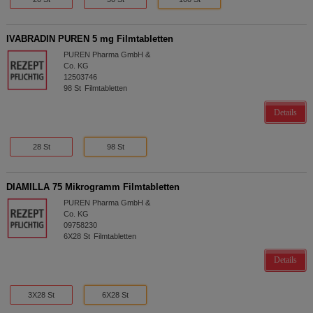
IVABRADIN PUREN 5 mg Filmtabletten
PUREN Pharma GmbH &
Co. KG
12503746
98
St
Filmtabletten
Details
28 St
98 St
DIAMILLA 75 Mikrogramm Filmtabletten
PUREN Pharma GmbH &
Co. KG
09758230
6X28
St
Filmtabletten
Details
3X28 St
6X28 St