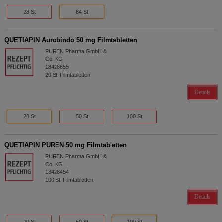
28 St
84 St
QUETIAPIN Aurobindo 50 mg Filmtabletten
PUREN Pharma GmbH &
Co. KG
18428655
20
St
Filmtabletten
Details
20 St
50 St
100 St
QUETIAPIN PUREN 50 mg Filmtabletten
PUREN Pharma GmbH &
Co. KG
18428454
100
St
Filmtabletten
Details
20 St
50 St
100 St