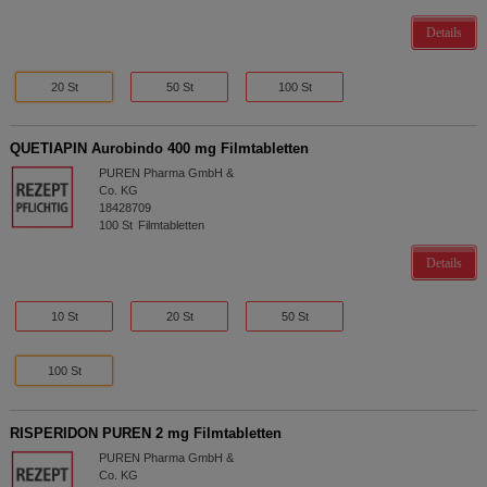
Details
20 St
50 St
100 St
QUETIAPIN Aurobindo 400 mg Filmtabletten
PUREN Pharma GmbH &
Co. KG
18428709
100
St
Filmtabletten
Details
10 St
20 St
50 St
100 St
RISPERIDON PUREN 2 mg Filmtabletten
PUREN Pharma GmbH &
Co. KG