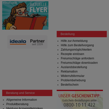
Bestellung
Hilfe zur Anmeldung
Hilfe zum Bestellvorgang
Zahlungsmöglichkeiten
Rezepte einlösen
Freiumschläge anfordern
Freiumschläge downloaden
Auslandsbestellung
Reklamation
Widerrufsformular
Problembehebung
Bestellschein
Beratung und Service
Allgemeine Information
Produktberatung
Meldung Arzneimittelrisiken