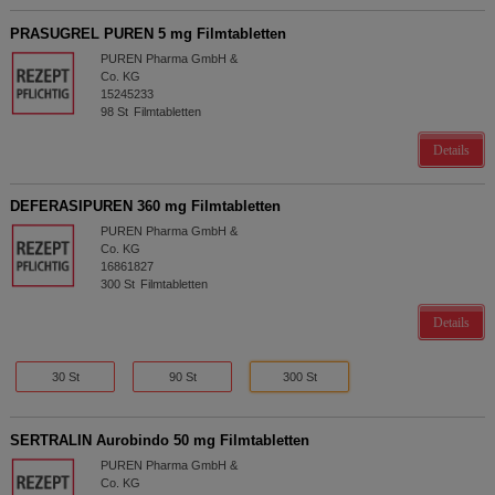
PRASUGREL PUREN 5 mg Filmtabletten
PUREN Pharma GmbH &
Co. KG
15245233
98
St
Filmtabletten
Details
DEFERASIPUREN 360 mg Filmtabletten
PUREN Pharma GmbH &
Co. KG
16861827
300
St
Filmtabletten
Details
30 St
90 St
300 St
SERTRALIN Aurobindo 50 mg Filmtabletten
PUREN Pharma GmbH &
Co. KG