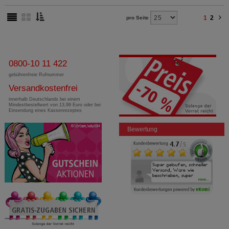
1
2
pro Seite
0800-10 11 422
gebührenfreie Rufnummer
Versandkostenfrei
innerhalb Deutschlands bei einem
Mindestbestellwert von 13,99 Euro oder bei
Einsendung eines Kassenrezeptes
Bewertung