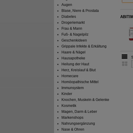
Augen
Blase, Niere & Prostata
ABITIM
Diabetes
Drogeriemarkt
Frau & Mann
Fuß- & Nagelpilz
Geschenkideen
Grippale Infekte & Erkältung
Haare & Nägel
Hausapotheke
Heilung der Haut
Herz, Kreislauf & Blut
Homecare
Homöopathische Mittel
Immunsystem
Kinder
Knochen, Muskeln & Gelenke
Kosmetik
Magen, Darm & Leber
Markenshops
Nahrungsergänzung
Nase & Ohren