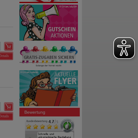
Details
Bewertung
Details