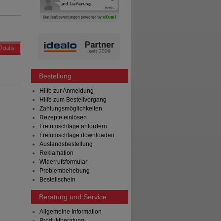
Details
Bestellung
Hilfe zur Anmeldung
Hilfe zum Bestellvorgang
Zahlungsmöglichkeiten
Rezepte einlösen
Freiumschläge anfordern
Freiumschläge downloaden
Auslandsbestellung
Reklamation
Widerrufsformular
Problembehebung
Bestellschein
Beratung und Service
Allgemeine Information
Produktberatung