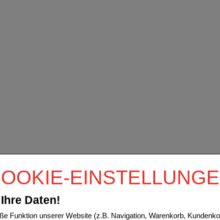
OOKIE-EINSTELLUNG
Ihre Daten!
e Funktion unserer Website (z.B. Navigation, Warenkorb, Kundenkon