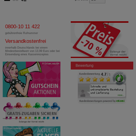
0800-10 11 422
gebührenfreie Rufnummer
Versandkostenfrei
innerhalb Deutschlands bei einem
Mindestbestellwert von 13,99 Euro oder bei
Einsendung eines Kassenrezeptes
Bewertung