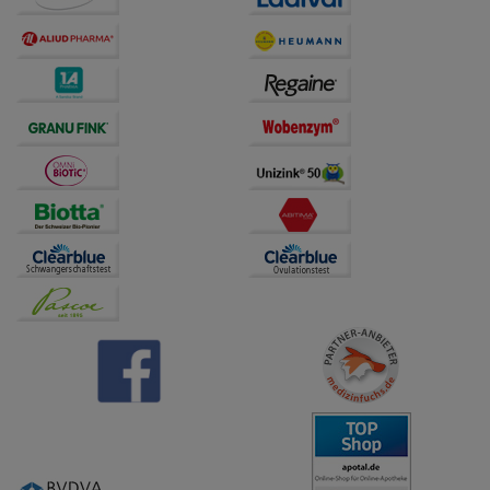
Dritte wie z.B. Google oder soziale Medien
übertragen werden.