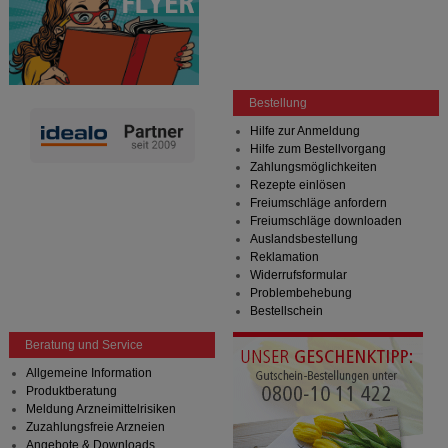
Bestellung
Hilfe zur Anmeldung
Hilfe zum Bestellvorgang
Zahlungsmöglichkeiten
Rezepte einlösen
Freiumschläge anfordern
Freiumschläge downloaden
Auslandsbestellung
Reklamation
Widerrufsformular
Problembehebung
Bestellschein
Beratung und Service
Allgemeine Information
Produktberatung
Meldung Arzneimittelrisiken
Zuzahlungsfreie Arzneien
Angebote & Downloads