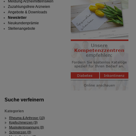
Meldung Arzneimittelrisiken
Zuzahlungsfreie Arzneien
Angebote & Downloads
Newsletter
Neukundenprämie
Stellenangebote
Suche verfeinern
Kategorien
Rheuma & Arthrose (10)
Kopfschmerzen (9)
Muskelentspannung (8)
Schmerzen (8)