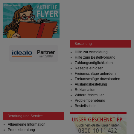
Bestellung
Hilfe zur Anmeldung
Hilfe zum Bestellvorgang
Zahlungsmöglichkeiten
Rezepte einlösen
Freiumschläge anfordern
Freiumschläge downloaden
Auslandsbestellung
Reklamation
Widerrufsformular
Problembehebung
Bestellschein
Beratung und Service
Allgemeine Information
Produktberatung