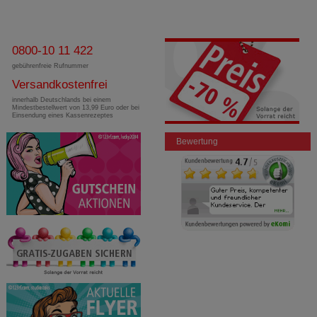
0800-10 11 422
gebührenfreie Rufnummer
Versandkostenfrei
innerhalb Deutschlands bei einem
Mindestbestellwert von 13,99 Euro oder bei
Einsendung eines Kassenrezeptes
Bewertung