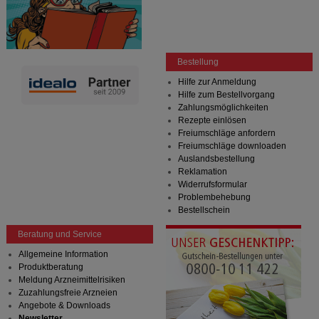
Bestellung
Hilfe zur Anmeldung
Hilfe zum Bestellvorgang
Zahlungsmöglichkeiten
Rezepte einlösen
Freiumschläge anfordern
Freiumschläge downloaden
Auslandsbestellung
Reklamation
Widerrufsformular
Problembehebung
Bestellschein
Beratung und Service
Allgemeine Information
Produktberatung
Meldung Arzneimittelrisiken
Zuzahlungsfreie Arzneien
Angebote & Downloads
Newsletter