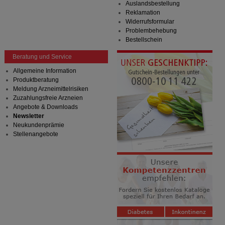
Auslandsbestellung
Reklamation
Widerrufsformular
Problembehebung
Bestellschein
Beratung und Service
Allgemeine Information
Produktberatung
Meldung Arzneimittelrisiken
Zuzahlungsfreie Arzneien
Angebote & Downloads
Newsletter
Neukundenprämie
Stellenangebote