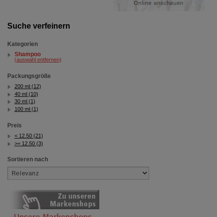
Suche verfeinern
Kategorien
Shampoo
(auswahl entfernen)
Packungsgröße
200 ml (12)
40 ml (10)
30 ml (1)
100 ml (1)
Preis
< 12.50 (21)
>= 12.50 (3)
Sortieren nach