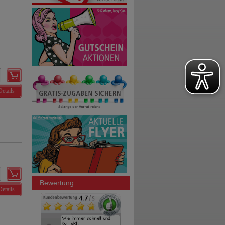
Details
Bewertung
Details