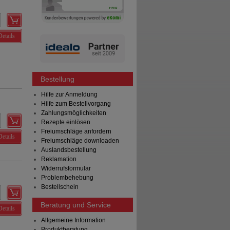
Details
Bestellung
Hilfe zur Anmeldung
Hilfe zum Bestellvorgang
Zahlungsmöglichkeiten
Rezepte einlösen
Freiumschläge anfordern
Details
Freiumschläge downloaden
Auslandsbestellung
Reklamation
Widerrufsformular
Problembehebung
Bestellschein
Beratung und Service
Details
Allgemeine Information
Produktberatung