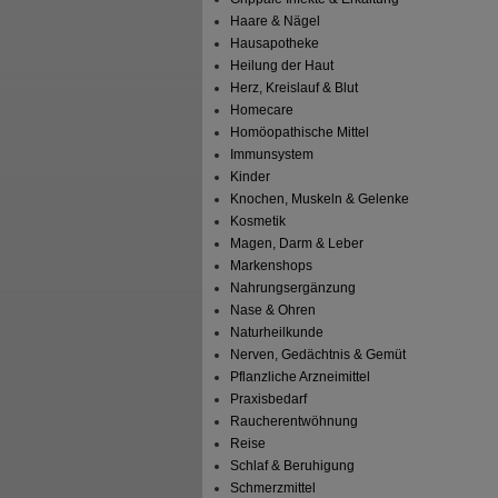
Haare & Nägel
Hausapotheke
Heilung der Haut
Herz, Kreislauf & Blut
Homecare
Homöopathische Mittel
Immunsystem
Kinder
Knochen, Muskeln & Gelenke
Kosmetik
Magen, Darm & Leber
Markenshops
Nahrungsergänzung
Nase & Ohren
Naturheilkunde
Nerven, Gedächtnis & Gemüt
Pflanzliche Arzneimittel
Praxisbedarf
Raucherentwöhnung
Reise
Schlaf & Beruhigung
Schmerzmittel