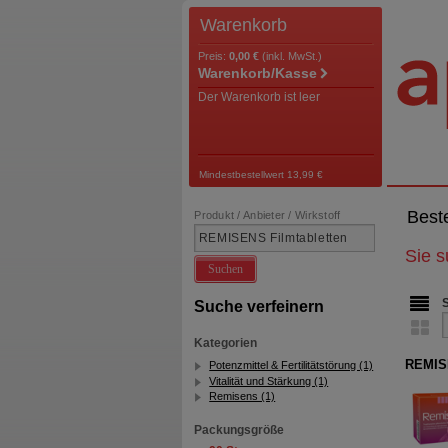
Warenkorb
Preis:
0,00 €
(inkl. MwSt.)
Warenkorb/Kasse
Der Warenkorb ist leer
Mindestbestellwert 13,99 €
Best
Produkt / Anbieter / Wirkstoff
Sie 
Suchen
Suche verfeinern
Kategorien
REMISE
Potenzmittel & Fertilitätstörung (1)
Vitalität und Stärkung (1)
Remisens (1)
Packungsgröße