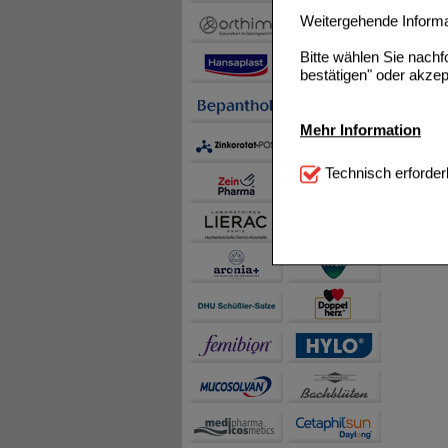
Weitergehende Informat
Bitte wählen Sie nach
bestätigen" oder akzep
Mehr Information
Technisch Notwendi
Technisch erforder
notwendig sind (z.B. N
Komfort:
Diese Cookie
beispielsweise für di
Spracheinstellung) an
Inhalte anzuzeigen un
Statistik & Tracking:
H
sammeln, mit deren Hil
auch die Werbung auf Dr
teilweise an Dritte wi