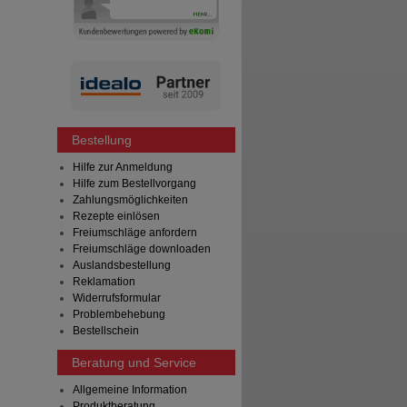
Bestellung
Hilfe zur Anmeldung
Hilfe zum Bestellvorgang
Zahlungsmöglichkeiten
Rezepte einlösen
Freiumschläge anfordern
Freiumschläge downloaden
Auslandsbestellung
Reklamation
Widerrufsformular
Problembehebung
Bestellschein
Beratung und Service
Allgemeine Information
Produktberatung