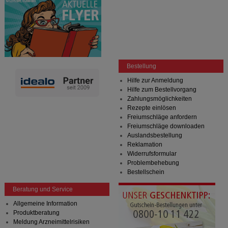
Bestellung
Hilfe zur Anmeldung
Hilfe zum Bestellvorgang
Zahlungsmöglichkeiten
Rezepte einlösen
Freiumschläge anfordern
Freiumschläge downloaden
Auslandsbestellung
Reklamation
Widerrufsformular
Problembehebung
Bestellschein
Beratung und Service
Allgemeine Information
Produktberatung
Meldung Arzneimittelrisiken