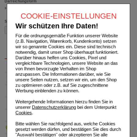
Darreichungsform
Creme
(auswahl entfernen)
COOKIE-EINSTELLUNGEN
Sortieren nach
Wir schützen Ihre Daten!
Für die ordnungsgemäße Funktion unserer Website
(z.B. Navigation, Warenkorb, Kundenkonto) setzen
wir so genannte Cookies ein. Diese sind technisch
notwendig, damit unser Shop überhaupt funktioniert.
Darüber hinaus helfen uns Cookies, Pixel und
vergleichbare Technologien, unsere Website an das
von Ihnen bevorzugte Verhalten im Shop
anzupassen. Die Informationen darüber, wie Sie
unsere Seiten nutzen, setzen wir ein, um den Shop
zu optimieren oder z.B. auf Sie zugeschnittene
Werbung einblenden zu können.
Weitergehende Informationen hierzu finden Sie in
unserer
Datenschutzerklärung
bei dem Unterpunkt
Cookies
.
Bitte wählen Sie nachfolgend aus, welche Cookies
gesetzt werden dürfen, und bestätigen Sie dies durch
"Auswahl bestätigen" oder akzeptieren Sie alle