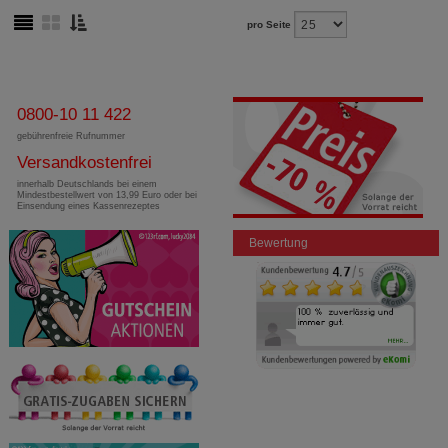
pro Seite
0800-10 11 422
gebührenfreie Rufnummer
Versandkostenfrei
innerhalb Deutschlands bei einem
Mindestbestellwert von 13,99 Euro oder bei
Einsendung eines Kassenrezeptes
Bewertung