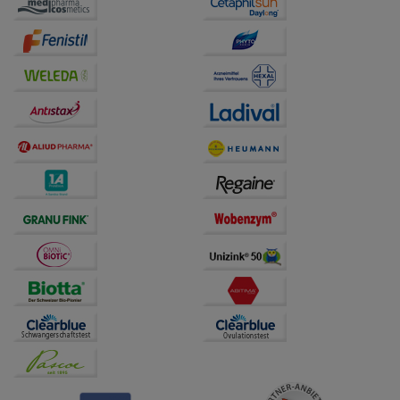
auf unserer Website aber auch die Werbung auf
Drittseiten möglichst relevant für Sie zu gestalten.
Bitte beachten Sie, dass Daten hierfür teilweise an
Dritte wie z.B. Google oder soziale Medien
übertragen werden.