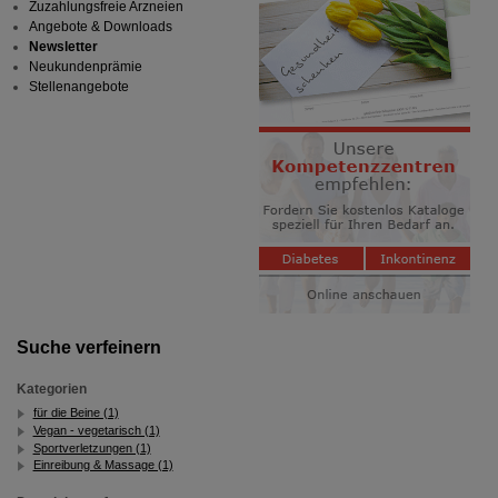
Zuzahlungsfreie Arzneien
Angebote & Downloads
Newsletter
Neukundenprämie
Stellenangebote
Suche verfeinern
Kategorien
für die Beine (1)
Vegan - vegetarisch (1)
Sportverletzungen (1)
Einreibung & Massage (1)