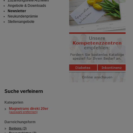
Zuzahlungsfreie Arzneien
Angebote & Downloads
Newsletter
Neukundenprämie
Stellenangebote
Suche verfeinern
Kategorien
Magnetrans direkt 20er
(auswahl entfernen)
Darreichungsform
Bonbons (3)
Brausetabletten (3)