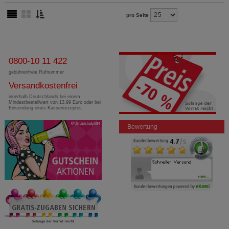
pro Seite
0800-10 11 422
gebührenfreie Rufnummer
Versandkostenfrei
innerhalb Deutschlands bei einem
Mindestbestellwert von 13,99 Euro oder bei
Einsendung eines Kassenrezeptes
Bewertung