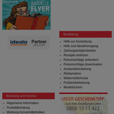
Bestellung
Hilfe zur Anmeldung
Hilfe zum Bestellvorgang
Zahlungsmöglichkeiten
Rezepte einlösen
Freiumschläge anfordern
Freiumschläge downloaden
Auslandsbestellung
Reklamation
Widerrufsformular
Problembehebung
Bestellschein
Beratung und Service
Allgemeine Information
Produktberatung
Meldung Arzneimittelrisiken