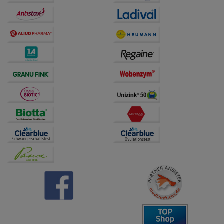
Bitte beachten Sie, dass Daten hierfür teilweise an
Dritte wie z.B. Google oder soziale Medien
übertragen werden.