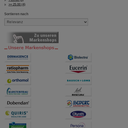
>= 25.00 (4)
Sortieren nach