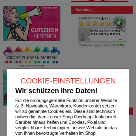
Bewertung
COOKIE-EINSTELLUNGEN
Wir schützen Ihre Daten!
Für die ordnungsgemäße Funktion unserer Website
(z.B. Navigation, Warenkorb, Kundenkonto) setzen
wir so genannte Cookies ein. Diese sind technisch
Bestellung
notwendig, damit unser Shop überhaupt funktioniert.
Hilfe zur Anmeldung
Darüber hinaus helfen uns Cookies, Pixel und
Hilfe zum Bestellvorgang
vergleichbare Technologien, unsere Website an das
Zahlungsmöglichkeiten
von Ihnen bevorzugte Verhalten im Shop