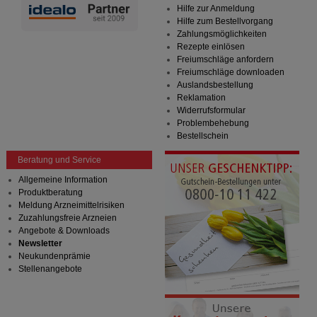
Hilfe zur Anmeldung
Hilfe zum Bestellvorgang
Zahlungsmöglichkeiten
Rezepte einlösen
Freiumschläge anfordern
Freiumschläge downloaden
Auslandsbestellung
Reklamation
Widerrufsformular
Problembehebung
Bestellschein
Beratung und Service
Allgemeine Information
Produktberatung
Meldung Arzneimittelrisiken
Zuzahlungsfreie Arzneien
Angebote & Downloads
Newsletter
Neukundenprämie
Stellenangebote