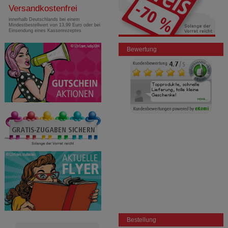
Versandkostenfrei
innerhalb Deutschlands bei einem
Mindestbestellwert von 13,99 Euro oder bei
Einsendung eines Kassenrezeptes
Bewertung
Bestellung