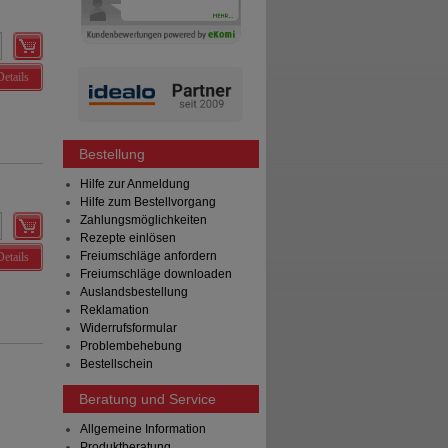
Details
Bestellung
Hilfe zur Anmeldung
Hilfe zum Bestellvorgang
Zahlungsmöglichkeiten
Rezepte einlösen
Freiumschläge anfordern
Details
Freiumschläge downloaden
Auslandsbestellung
Reklamation
Widerrufsformular
Problembehebung
Bestellschein
Beratung und Service
Allgemeine Information
Produktberatung