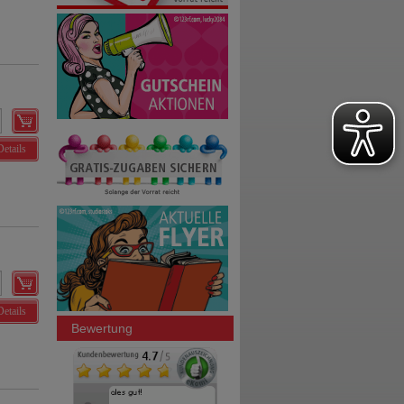
Details
Details
Bewertung