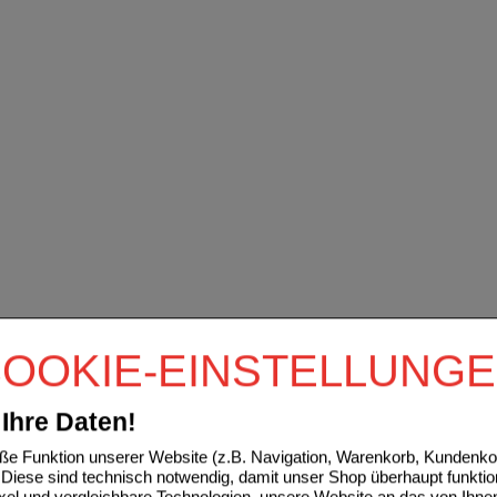
OOKIE-EINSTELLUNG
Ihre Daten!
e Funktion unserer Website (z.B. Navigation, Warenkorb, Kundenkon
Diese sind technisch notwendig, damit unser Shop überhaupt funktio
ixel und vergleichbare Technologien, unsere Website an das von Ihne