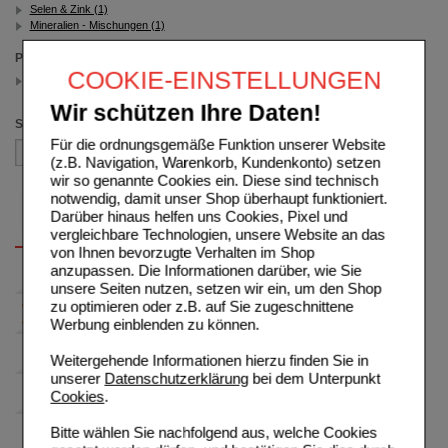
Selen & Zink (1)
Mineralien - Mischungen (1)
Packungsgröße
COOKIE-EINSTELLUNGEN
60 St
(auswahl entfernen)
Wir schützen Ihre Daten!
Sortieren nach
Für die ordnungsgemäße Funktion unserer Website
(z.B. Navigation, Warenkorb, Kundenkonto) setzen
wir so genannte Cookies ein. Diese sind technisch
notwendig, damit unser Shop überhaupt funktioniert.
Darüber hinaus helfen uns Cookies, Pixel und
vergleichbare Technologien, unsere Website an das
von Ihnen bevorzugte Verhalten im Shop
anzupassen. Die Informationen darüber, wie Sie
unsere Seiten nutzen, setzen wir ein, um den Shop
zu optimieren oder z.B. auf Sie zugeschnittene
Werbung einblenden zu können.
Weitergehende Informationen hierzu finden Sie in
unserer
Datenschutzerklärung
bei dem Unterpunkt
Cookies
.
Bitte wählen Sie nachfolgend aus, welche Cookies