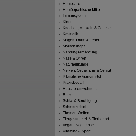
Homecare
Homöopathische Mittel
Immunsystem
Kinder
Knochen, Muskeln & Gelenke
Kosmetik
Magen, Darm & Leber
Markenshops
Nahrungsergänzung
Nase & Ohren
Naturheilkunde
Nerven, Gedächtnis & Gemüt
Pflanzliche Arzneimittel
Praxisbedarf
Raucherentwöhnung
Reise
Schlaf & Beruhigung
Schmerzmittel
Themen-Welten
Tiergesundheit & Tierbedarf
Vegan - vegetarisch
Vitamine & Sport