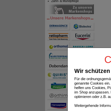
Zahn- & Mundpflege
C
Wir schützen 
Für die ordnungsgemäß
genannte Cookies ein. 
helfen uns Cookies, P
im Shop anzupassen. D
optimieren oder z.B. 
Weitergehende Informat