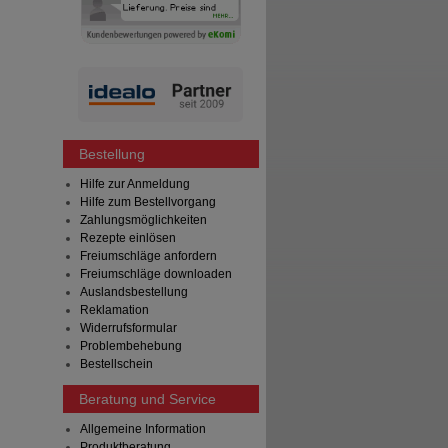
Bestellung
Hilfe zur Anmeldung
Hilfe zum Bestellvorgang
Zahlungsmöglichkeiten
Rezepte einlösen
Freiumschläge anfordern
Freiumschläge downloaden
Auslandsbestellung
Reklamation
Widerrufsformular
Problembehebung
Bestellschein
Beratung und Service
Allgemeine Information
Produktberatung